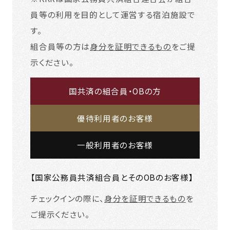
員等の利用を目的として運営する宿泊施設で
す。
組合員等の方は
身分を証明できるもの
をご提
示ください。
国共済の組合員・OBの方
優待利用者のお客様
一般利用者のお客様
【国家公務員共済組合員とそのOBのお客様】
チェックインの際に、
身分を証明できるもの
を
ご提示ください。