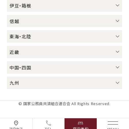
伊豆・箱根
信越
東海・北陸
近畿
中国・四国
九州
© 国家公務員共済組合連合会 All Rights Reserved.
アクセス
TEL
宿泊予約
MENU