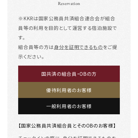
Reservation
※KKRは国家公務員共済組合連合会が組合
員等の利用を目的として運営する宿泊施設で
す。
組合員等の方は
身分を証明できるもの
をご提
示ください。
国共済の組合員・OBの方
優待利用者のお客様
一般利用者のお客様
【国家公務員共済組合員とそのOBのお客様】
チェックインの際に、
身分を証明できるもの
を